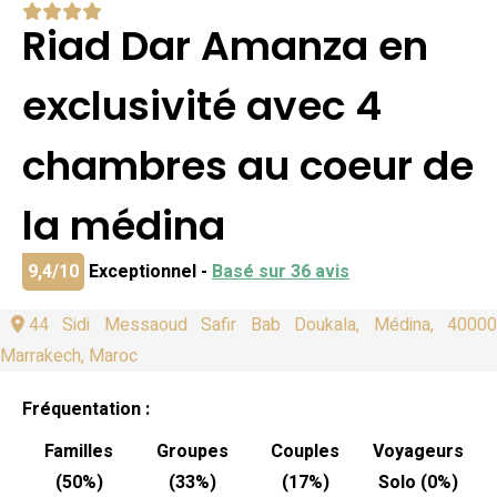
Riad Dar Amanza en
exclusivité avec 4
chambres au coeur de
la médina
9,4/10
Exceptionnel -
Basé sur 36 avis
44 Sidi Messaoud Safir Bab Doukala, Médina, 40000
Marrakech, Maroc
Fréquentation :
Familles
Groupes
Couples
Voyageurs
(50%)
(33%)
(17%)
Solo (0%)