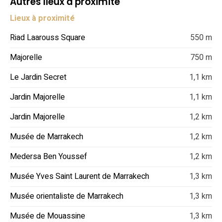
Autres lieux à proximité
Lieux à proximité
Riad Laarouss Square
550 m
Majorelle
750 m
Le Jardin Secret
1,1 km
Jardin Majorelle
1,1 km
Jardin Majorelle
1,2 km
Musée de Marrakech
1,2 km
Medersa Ben Youssef
1,2 km
Musée Yves Saint Laurent de Marrakech
1,3 km
Musée orientaliste de Marrakech
1,3 km
Musée de Mouassine
1,3 km