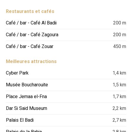
Restaurants et cafés
Café / bar - Café Al Badii
200 m
Café / bar - Café Zagoura
200 m
Café / bar - Café Zouar
450 m
Meilleures attractions
Cyber Park
1,4 km
Musée Boucharouite
1,5 km
Place Jemaa el-Fna
1,7 km
Dar Si Said Museum
2,2 km
Palais El Badi
2,7 km