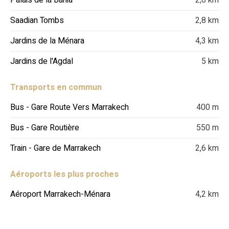
Palais de la Bahia
2,8 km
Saadian Tombs
2,8 km
Jardins de la Ménara
4,3 km
Jardins de l'Agdal
5 km
Transports en commun
Bus - Gare Route Vers Marrakech
400 m
Bus - Gare Routière
550 m
Train - Gare de Marrakech
2,6 km
Aéroports les plus proches
Aéroport Marrakech-Ménara
4,2 km